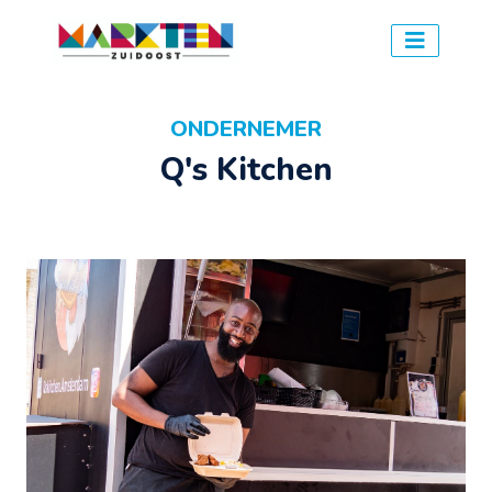
ONDERNEMER
Q's Kitchen