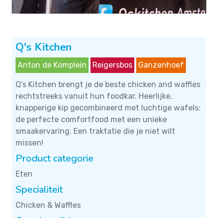
Q's Kitchen
Anton de Komplein
Reigersbos
Ganzenhoef
Q’s Kitchen brengt je de beste chicken and waffles
rechtstreeks vanuit hun foodkar. Heerlijke,
knapperige kip gecombineerd met luchtige wafels:
de perfecte comfortfood met een unieke
smaakervaring. Een traktatie die je niet wilt
missen!
Product categorie
Eten
Specialiteit
Chicken & Waffles